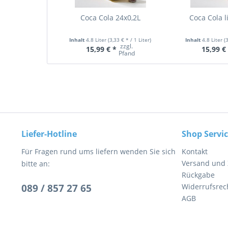
Coca Cola 24x0,2L
Coca Cola l
Inhalt
4.8 Liter
(3,33 € * / 1 Liter)
Inhalt
4.8 Liter
(
zzgl.
15,99 € *
15,99 €
Pfand
Liefer-Hotline
Shop Servi
Für Fragen rund ums liefern wenden Sie sich
Kontakt
Versand und
bitte an:
Rückgabe
089 / 857 27 65
Widerrufsrec
AGB