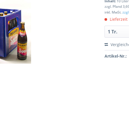
Inhalt:
10 Liter
zzgl. Pfand 3,6
inkl. MwSt.
zzg
Lieferzeit
Vergleic
Artikel-Nr.: