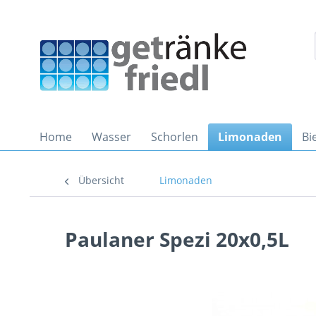
Home
Wasser
Schorlen
Limonaden
Bi
Übersicht
Limonaden
Paulaner Spezi 20x0,5L