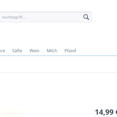
ere
Säfte
Wein
Milch
Pfand
14,99 