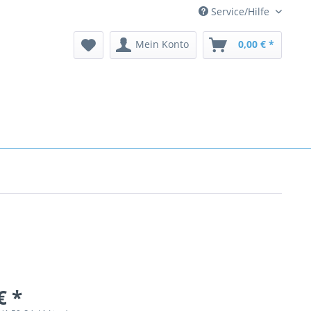
Service/Hilfe
Mein Konto
0,00 € *
€ *