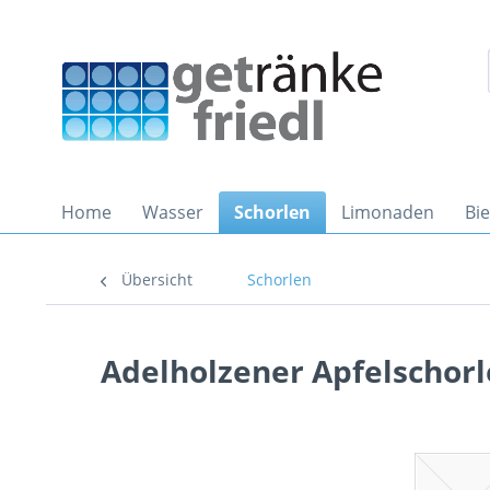
Home
Wasser
Schorlen
Limonaden
Bi
Übersicht
Schorlen
Adelholzener Apfelschorl