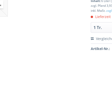
Inhalt:
6 Liter 
zzgl. Pfand 3,9
inkl. MwSt.
zzg
Lieferzeit
Vergleic
Artikel-Nr.: