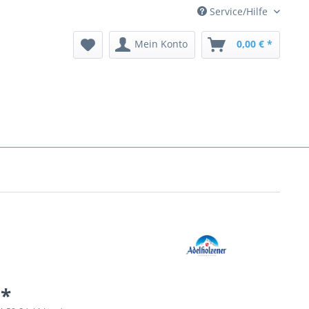
Service/Hilfe
Mein Konto
0,00 € *
 *