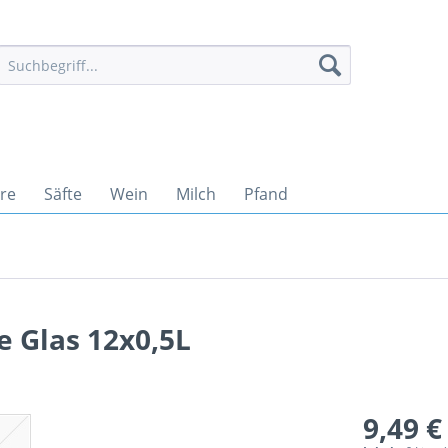
ere
Säfte
Wein
Milch
Pfand
e Glas 12x0,5L
9,49 €